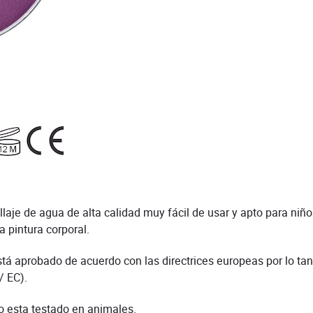
je de agua de alta calidad muy fácil de usar y apto para niños.
a pintura corporal.
stá aprobado de acuerdo con las directrices europeas por lo tant
/ EC).
o esta testado en animales.