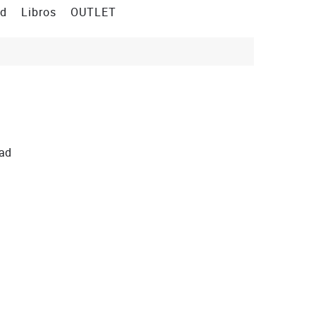
ad
Libros
OUTLET
dad