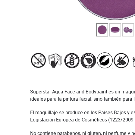
Superstar Aqua Face and Bodypaint es un maquilla
ideales para la pintura facial, sino también para l
El maquillaje se produce en los Países Bajos y e
Legislación Europea de Cosméticos (1223/2009 
No contiene parabenos, ni gluten, ni perfume y n