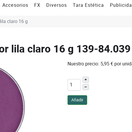
Accesorios
FX
Diversos
Tara Estética
Publicid
ila claro 16 g
r lila claro 16 g
139-84.039
Nuestro precio:
5,95 €
por uni
+
–
Añadir