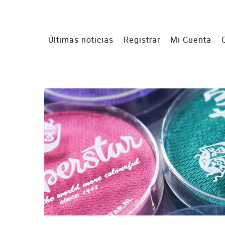
Últimas noticias
Registrar
Mi Cuenta