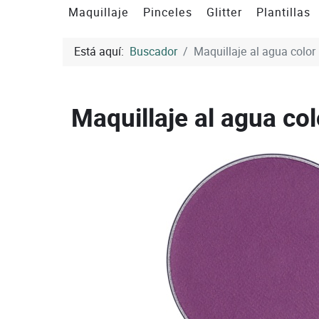
Maquillaje
Pinceles
Glitter
Plantillas
Está aquí:
Buscador
Maquillaje al agua color l
Maquillaje al agua colo