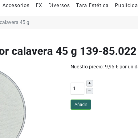
Accesorios
FX
Diversos
Tara Estética
Publicid
 calavera 45 g
or calavera 45 g
139-85.022
Nuestro precio:
9,95 €
por uni
+
–
Añadir