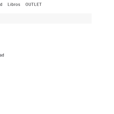
ad
Libros
OUTLET
dad