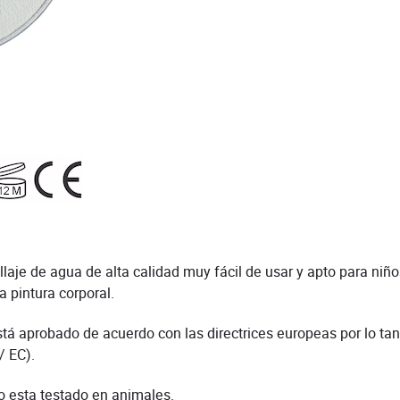
je de agua de alta calidad muy fácil de usar y apto para niños.
a pintura corporal.
stá aprobado de acuerdo con las directrices europeas por lo tant
/ EC).
o esta testado en animales.