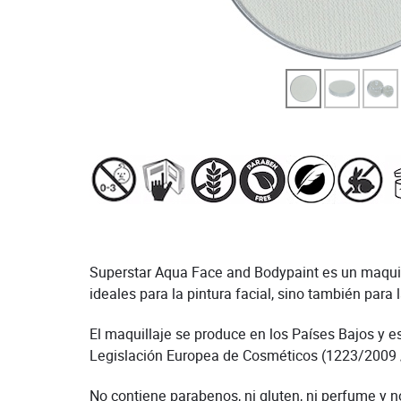
Superstar Aqua Face and Bodypaint es un maquilla
ideales para la pintura facial, sino también para l
El maquillaje se produce en los Países Bajos y e
Legislación Europea de Cosméticos (1223/2009 
No contiene parabenos, ni gluten, ni perfume y n