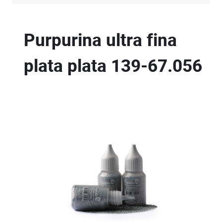
Purpurina ultra fina
plata plata
139-67.056