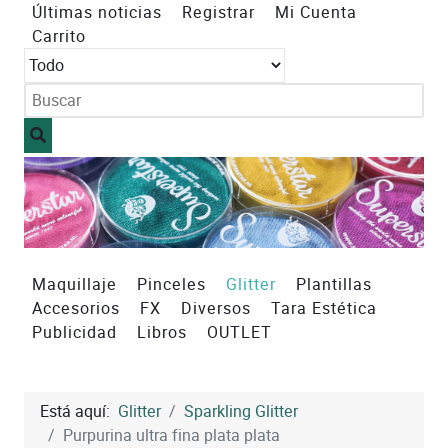
Últimas noticias
Registrar
Mi Cuenta
Carrito
Maquillaje
Pinceles
Glitter
Plantillas
Accesorios
FX
Diversos
Tara Estética
Publicidad
Libros
OUTLET
Está aquí:
Glitter
Sparkling Glitter
Purpurina ultra fina plata plata