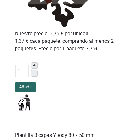
Nuestro precio:
2,75 €
por unidad
1,37 €
cada paquete, comprando al menos 2
paquetes. Precio por 1 paquete 2,75€
+
–
Añadir
Plantilla 3 capas Ybody 80 x 50 mm.